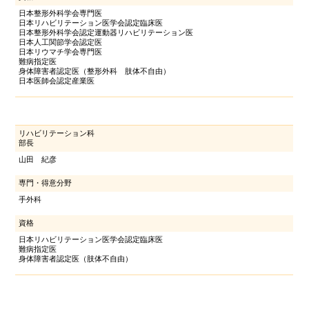
日本整形外科学会専門医
日本リハビリテーション医学会認定臨床医
日本整形外科学会認定運動器リハビリテーション医
日本人工関節学会認定医
日本リウマチ学会専門医
難病指定医
身体障害者認定医（整形外科 肢体不自由）
日本医師会認定産業医
リハビリテーション科
部長
山田 紀彦
専門・得意分野
手外科
資格
日本リハビリテーション医学会認定臨床医
難病指定医
身体障害者認定医（肢体不自由）