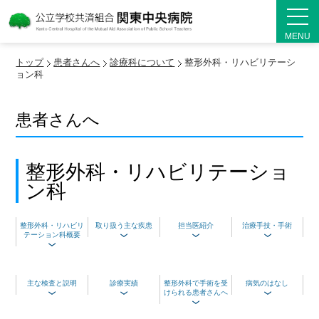
MENU
トップ
患者さんへ
診療科について
整形外科・リハビリテーシ
ョン科
患者さんへ
整形外科・リハビリテーショ
ン科
整形外科・リハビリ
取り扱う主な疾患
担当医紹介
治療手技・手術
テーション科概要
主な検査と説明
診療実績
整形外科で手術を受
病気のはなし
けられる患者さんへ