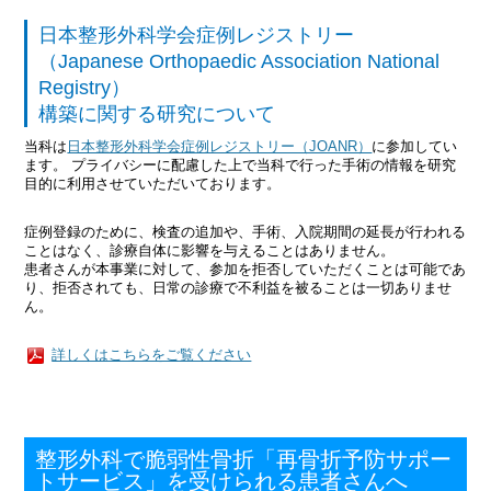
日本整形外科学会症例レジストリー
（Japanese Orthopaedic Association National
Registry）
構築に関する研究について
当科は
日本整形外科学会症例レジストリー（JOANR）
に参加してい
ます。 プライバシーに配慮した上で当科で行った手術の情報を研究
目的に利用させていただいております。
症例登録のために、検査の追加や、手術、入院期間の延長が行われる
ことはなく、診療自体に影響を与えることはありません。
患者さんが本事業に対して、参加を拒否していただくことは可能であ
り、拒否されても、日常の診療で不利益を被ることは一切ありませ
ん。
詳しくはこちらをご覧ください
整形外科で脆弱性骨折「再骨折予防サポー
トサービス」を受けられる患者さんへ