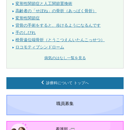
変形性関節症と人工関節置換術
高齢者の「せぼね」の骨折（あっぱく骨折）
変形性関節症
背骨の手術をすると、歩けるようになるんです
手のしびれ
橈骨遠位端骨折（とうこつえんいたんこっせつ）
ロコモティブシンドローム
病気のはなし一覧を見る
診療科について トップへ
職員募集
看護部