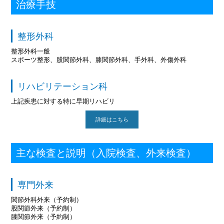
治療手技
整形外科
整形外科一般
スポーツ整形、股関節外科、膝関節外科、手外科、外傷外科
リハビリテーション科
上記疾患に対する特に早期リハビリ
詳細はこちら
主な検査と説明（入院検査、外来検査）
専門外来
関節外科外来（予約制）
股関節外来（予約制）
膝関節外来（予約制）