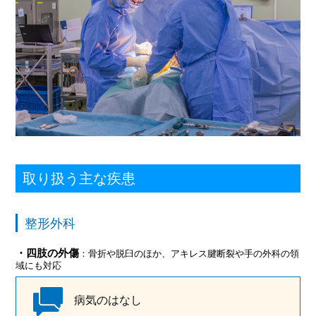
取り扱う主な疾患
整形外科
・四肢の外傷
：骨折や脱臼のほか、アキレス腱断裂や手の外科の領
域にも対応
病気のはなし