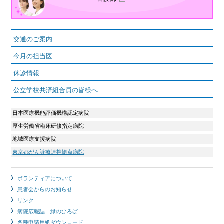
交通のご案内
今月の担当医
休診情報
公立学校共済組合員の皆様へ
日本医療機能評価機構認定病院
厚生労働省臨床研修指定病院
地域医療支援病院
東京都がん診療連携拠点病院
ボランティアについて
患者会からのお知らせ
リンク
病院広報誌 緑のひろば
各種申請用紙ダウンロード