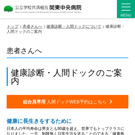
MENU
トップ
患者さんへ
健康診断・人間ドックについて
健康診断・
人間ドックのご案内
患者さんへ
健康診断・人間ドックのご案
内
組合員専用
人間ドックWEB予約はこちら
健康に長生きをするために
日本人の平均寿命は男女とも80歳を超え、世界でもトップクラスに
なりました。一方、制限無く日常生活を送ることのできる「健康寿