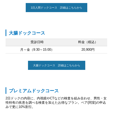
1日人間ドックコース 詳細はこちらから
大腸ドックコース
受診日時
料金（税込）
月～金（
9:30
～15:00）
20,900円
大腸ドックコース 詳細はこちらから
プレミアムドックコース
2日ドックの内容に、内視鏡やCTなどの検査を組み合わせ、男性・女
性特有の疾患を調べる検査を加えたお得なプラン。ペア(同室)の申込
みで更に10%割引。