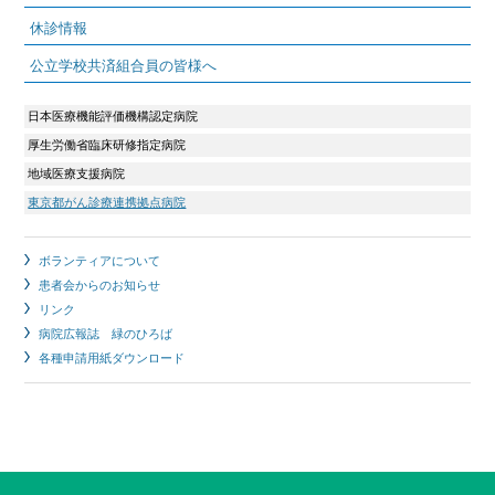
休診情報
公立学校共済組合員の皆様へ
日本医療機能評価機構認定病院
厚生労働省臨床研修指定病院
地域医療支援病院
東京都がん診療連携拠点病院
ボランティアについて
患者会からのお知らせ
リンク
病院広報誌 緑のひろば
各種申請用紙ダウンロード