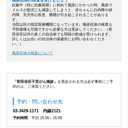
風疹抗体の検査を受けましょう
妊娠中（特に妊娠初期）に初めて風疹にかかった時、風疹ウ
イルスが胎児にも感染してしまうと、赤ちゃんに白内障や緑
内障、先天性心疾患、難聴が引き起こされることがありま
す。
当院は区の指定医療機関になっています。風疹抗体の検査も
予防接種も可能ですから必要な方は受診してください。（世
田谷区以外の多くの自治体でも同様の助成が受けられます。
詳しくはお住いの自治体の保健所にお問い合わせくださ
い。）
風疹抗体の検査について
「世田谷区子宮がん検診」
を受診される方は必ず事前にご予
約の上、ご来院ください。
予約・問い合わせ先
03-3429-1171 内線2121
予約時間
平日 15:00～16:00