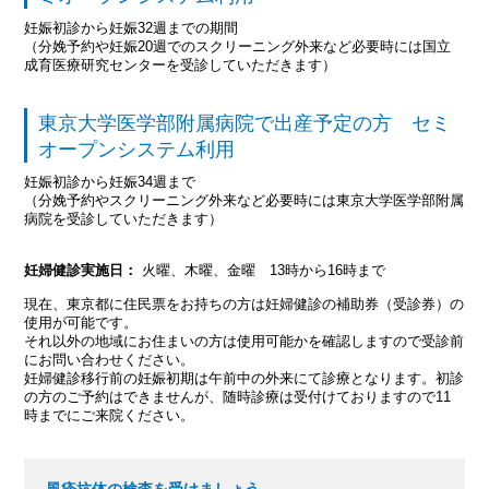
妊娠初診から妊娠32週までの期間
（分娩予約や妊娠20週でのスクリーニング外来など必要時には国立
成育医療研究センターを受診していただきます）
東京大学医学部附属病院で出産予定の方 セミ
オープンシステム利用
妊娠初診から妊娠34週まで
（分娩予約やスクリーニング外来など必要時には東京大学医学部附属
病院を受診していただきます）
妊婦健診実施日：
火曜、木曜、金曜 13時から16時まで
現在、東京都に住民票をお持ちの方は妊婦健診の補助券（受診券）の
使用が可能です。
それ以外の地域にお住まいの方は使用可能かを確認しますので受診前
にお問い合わせください。
妊婦健診移行前の妊娠初期は午前中の外来にて診療となります。初診
の方のご予約はできませんが、随時診療は受付けておりますので11
時までにご来院ください。