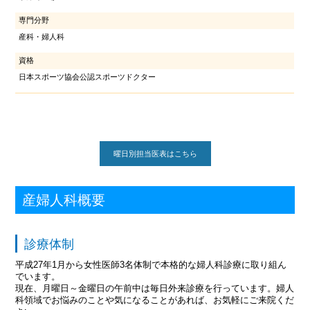
専門分野
産科・婦人科
資格
日本スポーツ協会公認スポーツドクター
曜日別担当医表はこちら
産婦人科概要
診療体制
平成27年1月から女性医師3名体制で本格的な婦人科診療に取り組ん
でいます。
現在、月曜日～金曜日の午前中は毎日外来診療を行っています。婦人
科領域でお悩みのことや気になることがあれば、お気軽にご来院くだ