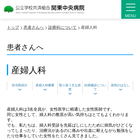
MENU
トップ
患者さんへ
診療科について
産婦人科
患者さんへ
産婦人科
担当医紹介
産婦人科概要
取り扱う主な疾
妊婦健診につい
病気のはなし
患
て
産婦人科は3名全員が、女性医学に精通した女性医師です。
同じ女性として、婦人科の敷居が高い気持ちはとてもよくわかりま
す。
でも、私たちは、婦人科受診を先延ばしにしたために病気がひどくな
ってしまったり、治療法があるのに痛みや出血に耐えながら勉強をし
たり仕事をしていた女性をたくさん見てきました。