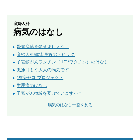
産婦人科
病気のはなし
骨盤底筋を鍛えましょう！
産婦人科領域 最近のトピック
子宮頸がんワクチン（HPVワクチン）のはなし
風疹はもう大人の病気です
“風疹ゼロ”プロジェクト
生理痛のはなし
子宮がん検診を受けていますか？
病気のはなし一覧を見る