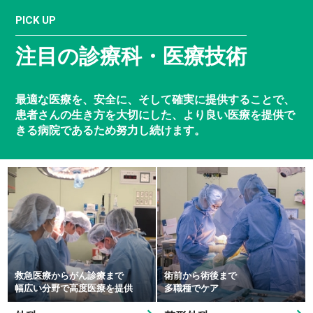
PICK UP
注目の診療科・医療技術
最適な医療を、安全に、そして確実に提供することで、
患者さんの生き方を大切にした、
より良い医療を提供で
きる病院であるため努力し続けます。
救急医療からがん診療まで
術前から術後まで
幅広い分野で高度医療を提供
多職種でケア