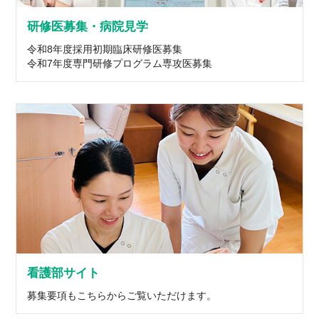
研修医募集・病院見学
令和8年度採用初期臨床研修医募集
令和7年度専門研修プログラム専攻医募集
看護部サイト
募集要項もこちらからご覧いただけます。