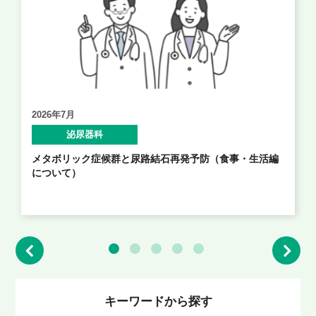
2026年7月
泌尿器科
メタボリック症候群と尿路結石再発予防（食事・生活編
について）
キーワードから探す