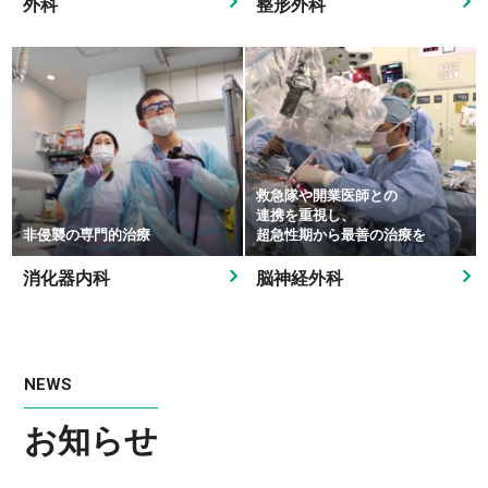
外科
整形外科
救急隊や開業医師との
連携を重視し、
非侵襲の専門的治療
超急性期から最善の治療を
消化器内科
脳神経外科
NEWS
お知らせ