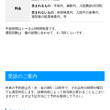
含まれるもの
：手術代、麻酔代、入院費(約3日間)
料金
含まれないもの
：術前検査代、入院中の食事代、
退院後の処置検査代、等
手術時間はトータル5時間程度です。
通院回数は、傷の状態に合わせて、4～5回くらいです。
受診のご案内
外来の予約枠は月・水・金の9時～11時半で、それ以外の時間や曜日
でも適宜対応します。診療内容によって担当医が変わることもござい
ますので、まずは下記方法にて予約を取得して下さい。