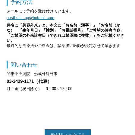
予約方法
メールにて予約を受け付けています。
aesthetic_qp@hotmail.com
件名に「美容外来」と、本文に「お名前（漢字）」「お名前（か
な）」「生年月日」「性別」「お電話番号」「ご希望の診療内容」
「ご希望の外来診察日（できれば希望順に複数）」をご記載くださ
い。
最終的な治療法やご料金は、診察後に医師が決定させて頂きます。
問い合わせ
関東中央病院 形成外科外来
03-3429-1171（代表）
月～金（祝日除く） 9：00～17：00
形成外科 トップへ戻る