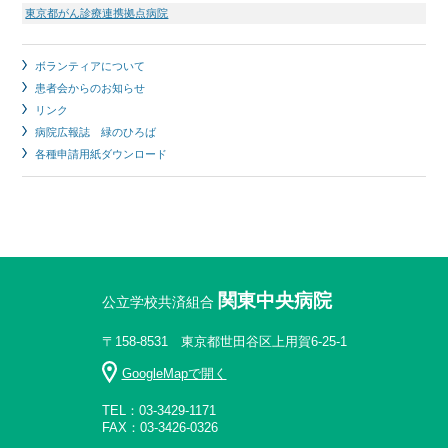
東京都がん診療連携拠点病院
ボランティアについて
患者会からのお知らせ
リンク
病院広報誌 緑のひろば
各種申請用紙ダウンロード
関東中央病院
公立学校共済組合
〒158-8531 東京都世田谷区上用賀6-25-1
GoogleMapで開く
TEL：03-3429-1171
FAX：03-3426-0326