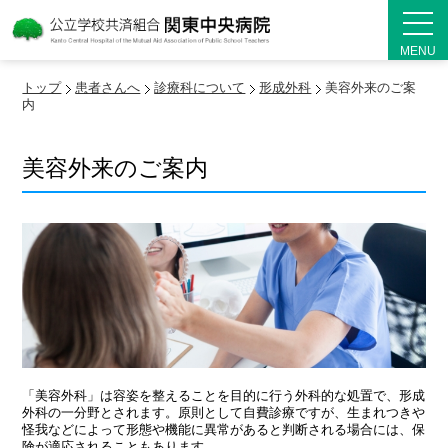
MENU
トップ
患者さんへ
診療科について
形成外科
美容外来のご案
内
美容外来のご案内
「美容外科」は容姿を整えることを目的に行う外科的な処置で、形成
外科の一分野とされます。原則として自費診療ですが、生まれつきや
怪我などによって形態や機能に異常があると判断される場合には、保
険が適応されることもあります。