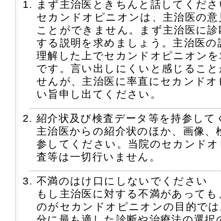
まず主治医ときちんと話してくださ
セカンドオピニオンは、主治医の意
ことができません。まず主治医に診
する説明を求めましょう。主治医の
理解した上でセカンドオピニオンを
です。言い出しにくいと感じること
せんが、主治医に率直にセカンドオ
い旨申し出てください。
紹介状及び検査データ等を持参して
主治医からの紹介状のほか、画像、
参してください。当院のセカンドオ
査等は一切行いません。
不満のはけ口にしないでください
もし主治医に対する不満があっても
のがセカンドオピニオンの目的では
分に最も適した診断や治療法の選択