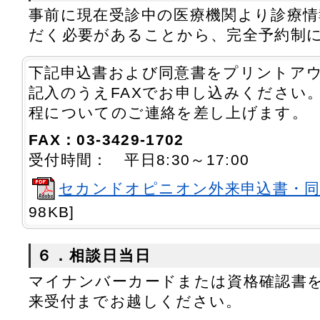
事前に現在受診中の医療機関より診療
だく必要があることから、完全予約制
下記申込書および同意書をプリントア
記入のうえFAXでお申し込みください
程についてのご連絡を差し上げます。
FAX：03-3429-1702
受付時間： 平日8:30～17:00
セカンドオピニオン外来申込書・同
98KB]
６．相談日当日
マイナンバーカードまたは資格確認書
来受付までお越しください。