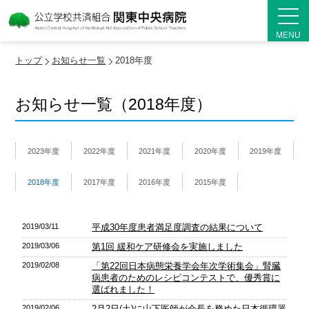
MENU
トップ
お知らせ一覧
2018年度
お知らせ一覧（2018年度）
2023年度
2022年度
2021年度
2020年度
2019年度
2018年度
2017年度
2016年度
2015年度
2019/03/11
平成30年度患者満足度調査の結果について
2019/03/06
第1回 緩和ケア研修会を実施しました
2019/02/08
「第22回日本病態栄養学会年次学術集会」腎臓
病患者のためのレシピコンテストで、優秀賞に
選ばれました！
2019/02/06
2月2日(土)に山下医師が会長を務めた日本循環器