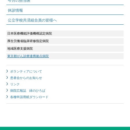
今月の担当医
休診情報
公立学校共済組合員の皆様へ
日本医療機能評価機構認定病院
厚生労働省臨床研修指定病院
地域医療支援病院
東京都がん診療連携拠点病院
ボランティアについて
患者会からのお知らせ
リンク
病院広報誌 緑のひろば
各種申請用紙ダウンロード