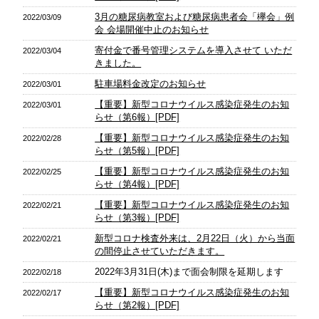
3月の糖尿病教室および糖尿病患者会「欅会」例
2022/03/09
会 会場開催中止のお知らせ
寄付金で番号管理システムを導入させて いただ
2022/03/04
きました。
駐車場料金改定のお知らせ
2022/03/01
【重要】新型コロナウイルス感染症発生のお知
2022/03/01
らせ（第6報）[PDF]
【重要】新型コロナウイルス感染症発生のお知
2022/02/28
らせ（第5報）[PDF]
【重要】新型コロナウイルス感染症発生のお知
2022/02/25
らせ（第4報）[PDF]
【重要】新型コロナウイルス感染症発生のお知
2022/02/21
らせ（第3報）[PDF]
新型コロナ検査外来は、2月22日（火）から当面
2022/02/21
の間停止させていただきます。
2022年3月31日(木)まで面会制限を延期します
2022/02/18
【重要】新型コロナウイルス感染症発生のお知
2022/02/17
らせ（第2報）[PDF]