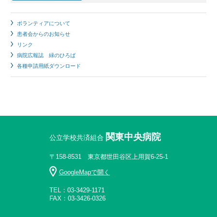
ボランティアについて
患者会からのお知らせ
リンク
病院広報誌 緑のひろば
各種申請用紙ダウンロード
関東中央病院
公立学校共済組合
〒158-8531 東京都世田谷区上用賀6-25-1
GoogleMapで開く
TEL：03-3429-1171
FAX：03-3426-0326