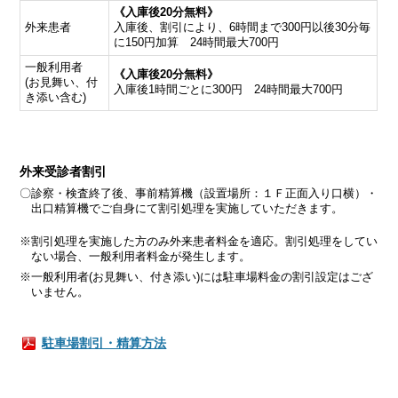
《入庫後20分無料》
外来患者
入庫後、割引により、6時間まで300円以後30分毎
に150円加算 24時間最大700円
一般利用者
《入庫後20分無料》
(お見舞い、付
入庫後1時間ごとに300円 24時間最大700円
き添い含む)
外来受診者割引
〇診察・検査終了後、事前精算機（設置場所：１Ｆ正面入り口横）・
出口精算機でご自身にて割引処理を実施していただきます。
※割引処理を実施した方のみ外来患者料金を適応。割引処理をしてい
ない場合、一般利用者料金が発生します。
※一般利用者(お見舞い、付き添い)には駐車場料金の割引設定はござ
いません。
駐車場割引・精算方法