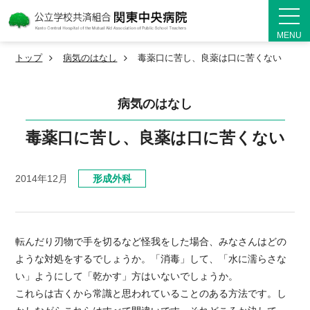
MENU
トップ
病気のはなし
毒薬口に苦し、良薬は口に苦くない
病気のはなし
毒薬口に苦し、良薬は口に苦くない
2014年12月
形成外科
転んだり刃物で手を切るなど怪我をした場合、みなさんはどの
ような対処をするでしょうか。「消毒」して、「水に濡らさな
い」ようにして「乾かす」方はいないでしょうか。
これらは古くから常識と思われていることのある方法です。し