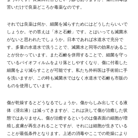
苦いだけで良薬どころか毒薬なのです。
それでは良薬は何か、細菌を減らすためにはどうしたらいいで
しょうか。その答えは「水と石鹸」です。とはいっても滅菌水
がないと思われたでしょうか。日本であれば水道水で充分で
す。多量の水道水で洗うことで、滅菌水と同等の効果があるこ
とが分かっています。また石鹸を併用することで、細菌を守っ
ているバイオフィルムをより落としやすくなり、傷に付着した
細菌をより減らすことが可能です。私たち外科医は手術前に手
を洗いますが、この時も滅菌水ではなく水道水で石鹸も市販の
ものを使用しています。
傷が乾燥するとどうなるでしょうか。傷からしみ出してくる液
体（浸出液）は減ってきますが、これは決して傷が治癒した状
態ではありません。傷が治癒するというのは傷表面の細胞が増
殖し皮膚が再生されることですが、それには細胞が生きている
ことが最低条件となります。上述の消毒やここでの乾燥により