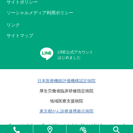
サイトポリシー
ソーシャルメディア利用ポリシー
リンク
サイトマップ
LINE公式アカウント
はじめました
日本医療機能評価機構認定病院
厚生労働省臨床研修指定病院
地域医療支援病院
東京都がん診療連携拠点病院
Copyright © Kanto Central Hospital of the Mutual Aid Association of
Public School Teachers All rights reserved.