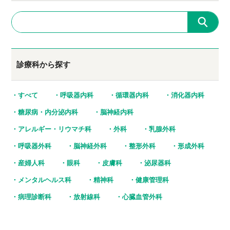
診療科から探す
すべて
呼吸器内科
循環器内科
消化器内科
糖尿病・内分泌内科
脳神経内科
アレルギー・リウマチ科
外科
乳腺外科
呼吸器外科
脳神経外科
整形外科
形成外科
産婦人科
眼科
皮膚科
泌尿器科
メンタルヘルス科
精神科
健康管理科
病理診断科
放射線科
心臓血管外科