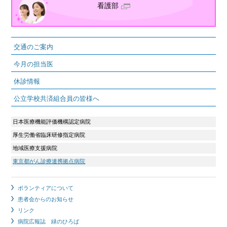
看護部
交通のご案内
今月の担当医
休診情報
公立学校共済組合員の皆様へ
日本医療機能評価機構認定病院
厚生労働省臨床研修指定病院
地域医療支援病院
東京都がん診療連携拠点病院
ボランティアについて
患者会からのお知らせ
リンク
病院広報誌 緑のひろば