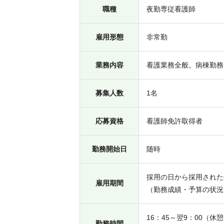
職種
夜勤専従看護師
雇用形態
非常勤
業務内容
看護業務全般。病棟勤務
募集人数
1名
応募資格
看護師免許取得者
勤務開始日
随時
採用の日から採用された
雇用期間
（勤務成績・予算の状況
16：45～翌9：00（休憩
勤務時間