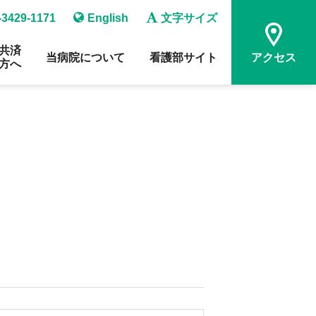
-3429-1171
English
文字サイズ
共済
当病院について
看護部サイト
アクセス
方へ