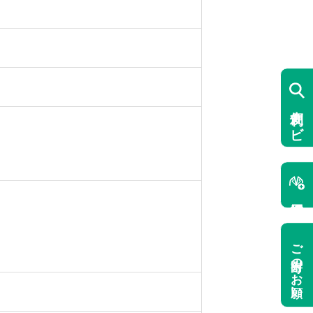
便利ナビ
ご寄附のお願い