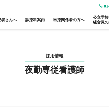
03
公立学校
患者さんへ
診療科案内
医療関係者の方へ
組合員の
採用情報
夜勤専従看護師