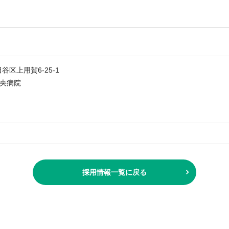
田谷区上用賀6-25-1
央病院
家
採用情報一覧に戻る