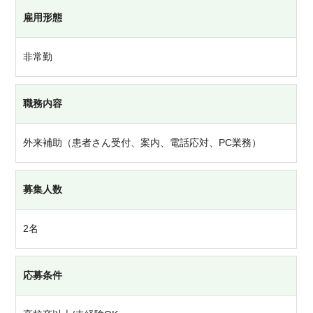
雇用形態
非常勤
職務内容
外来補助（患者さん受付、案内、電話応対、PC業務）
募集人数
2名
応募条件