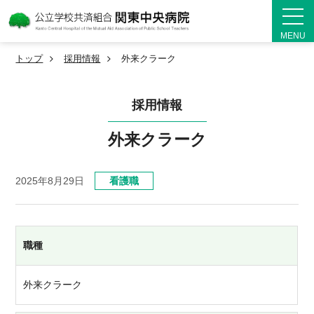
MENU
トップ
採用情報
外来クラーク
採用情報
外来クラーク
2025年8月29日
看護職
職種
外来クラーク