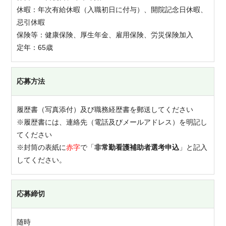
休暇：年次有給休暇（入職初日に付与）、開院記念日休暇、
忌引休暇
保険等：健康保険、厚生年金、雇用保険、労災保険加入
定年：65歳
応募方法
履歴書（写真添付）及び職務経歴書を郵送してください
※履歴書には、連絡先（電話及びメールアドレス）を明記し
てください
※封筒の表紙に
赤字
で「
非常勤看護補助者選考申込
」と記入
してください。
応募締切
随時