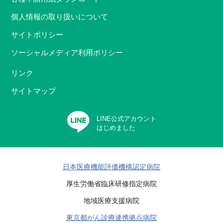
個人情報の取り扱いについて
サイトポリシー
ソーシャルメディア利用ポリシー
リンク
サイトマップ
LINE公式アカウント
はじめました
日本医療機能評価機構認定病院
厚生労働省臨床研修指定病院
地域医療支援病院
東京都がん診療連携拠点病院