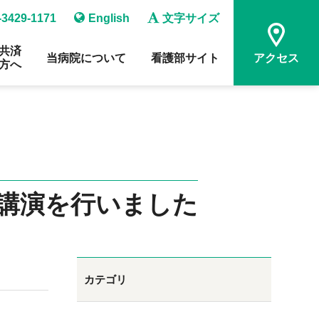
-3429-1171
English
文字サイズ
共済
当病院について
看護部サイト
アクセス
方へ
が講演を行いました
カテゴリ