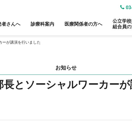
03
公立学校
患者さんへ
診療科案内
医療関係者の方へ
組合員の
カーが講演を行いました
お知らせ
部長とソーシャルワーカー