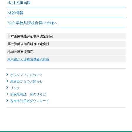
今月の担当医
休診情報
公立学校共済組合員の皆様へ
日本医療機能評価機構認定病院
厚生労働省臨床研修指定病院
地域医療支援病院
東京都がん診療連携拠点病院
ボランティアについて
患者会からのお知らせ
リンク
病院広報誌 緑のひろば
各種申請用紙ダウンロード