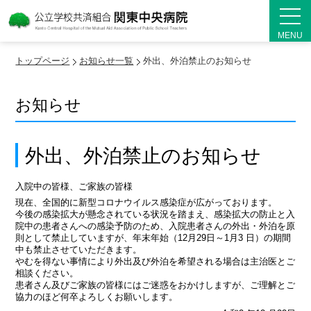
MENU
トップページ
お知らせ一覧
外出、外泊禁止のお知らせ
お知らせ
外出、外泊禁止のお知らせ
入院中の皆様、ご家族の皆様
現在、全国的に新型コロナウイルス感染症が広がっております。
今後の感染拡大が懸念されている状況を踏まえ、感染拡大の防止と入
院中の患者さんへの感染予防のため、入院患者さんの外出・外泊を原
則として禁止していますが、年末年始（12月29日～1月3 日）の期間
中も禁止させていただきます。
やむを得ない事情により外出及び外泊を希望される場合は主治医とご
相談ください。
患者さん及びご家族の皆様にはご迷惑をおかけしますが、ご理解とご
協力のほど何卒よろしくお願いします。