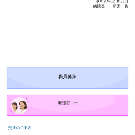
令和2 年12 月22日
病院長 新家 眞
職員募集
看護部
交通のご案内