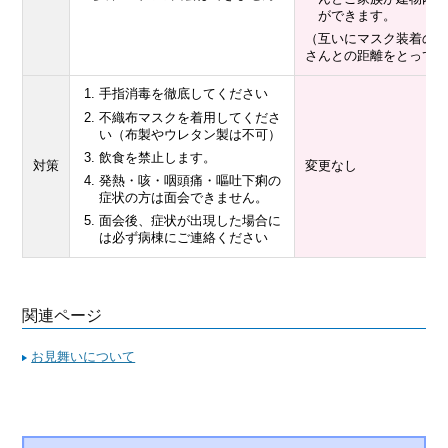
ができます。
（互いにマスク装着の
さんとの距離をとって
手指消毒を徹底してください
不織布マスクを着用してくださ
い（布製やウレタン製は不可）
飲食を禁止します。
対策
変更なし
発熱・咳・咽頭痛・嘔吐下痢の
症状の方は面会できません。
面会後、症状が出現した場合に
は必ず病棟にご連絡ください
関連ページ
お見舞いについて