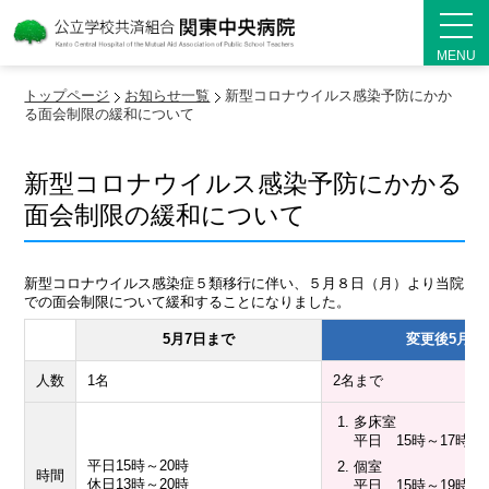
MENU
トップページ
お知らせ一覧
新型コロナウイルス感染予防にかか
る面会制限の緩和について
新型コロナウイルス感染予防にかかる
面会制限の緩和について
新型コロナウイルス感染症５類移行に伴い、５月８日（月）より当院
での面会制限について緩和することになりました。
5月7日まで
変更後5月8
人数
1名
2名まで
多床室
平日 15時～17時
平日15時～20時
個室
時間
休日13時～20時
平日 15時～19時