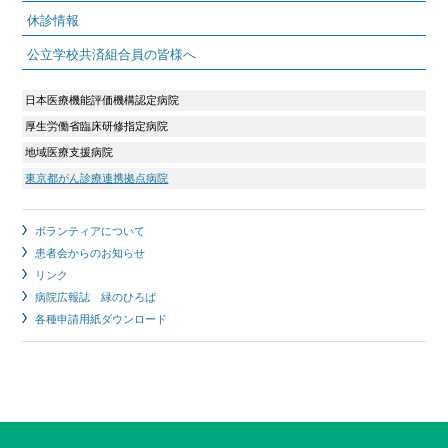
休診情報
公立学校共済組合員の皆様へ
日本医療機能評価機構認定病院
厚生労働省臨床研修指定病院
地域医療支援病院
東京都がん診療連携拠点病院
ボランティアについて
患者会からのお知らせ
リンク
病院広報誌 緑のひろば
各種申請用紙ダウンロード