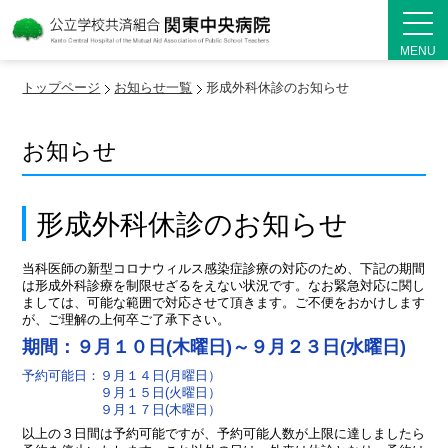
MENU
トップページ
お知らせ一覧
形成外科休診のお知らせ
お知らせ
形成外科休診のお知らせ
当科医師の新型コロナウィルス感染症診療の対応のため、下記の期間
は形成外科診療を制限せざるをえない状況です。なお緊急対応に関し
ましては、可能な範囲で対応させて頂きます。ご不便をおかけします
が、ご理解の上何卒ご了承下さい。
期間：９月１０日(木曜日)～９月２３日(水曜日)
予約可能日：９月１４日(月曜日）
９月１５日(火曜日）
９月１７日(木曜日）
以上の３日間は予約可能ですが、予約可能人数が上限に達しましたら