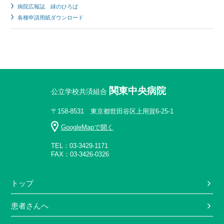
病院広報誌 緑のひろば
各種申請用紙ダウンロード
関東中央病院
公立学校共済組合
〒158-8531 東京都世田谷区上用賀6-25-1
GoogleMapで開く
TEL：03-3429-1171
FAX：03-3426-0326
トップ
患者さんへ