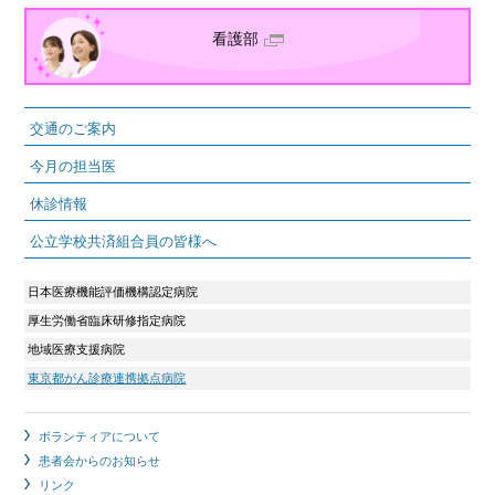
看護部
交通のご案内
今月の担当医
休診情報
公立学校共済組合員の皆様へ
日本医療機能評価機構認定病院
厚生労働省臨床研修指定病院
地域医療支援病院
東京都がん診療連携拠点病院
ボランティアについて
患者会からのお知らせ
リンク