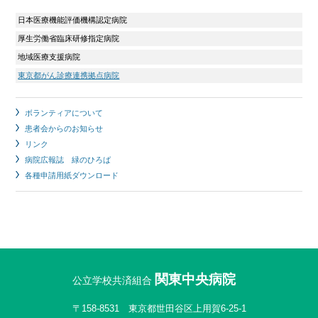
日本医療機能評価機構認定病院
厚生労働省臨床研修指定病院
地域医療支援病院
東京都がん診療連携拠点病院
ボランティアについて
患者会からのお知らせ
リンク
病院広報誌 緑のひろば
各種申請用紙ダウンロード
関東中央病院
公立学校共済組合
〒158-8531 東京都世田谷区上用賀6-25-1