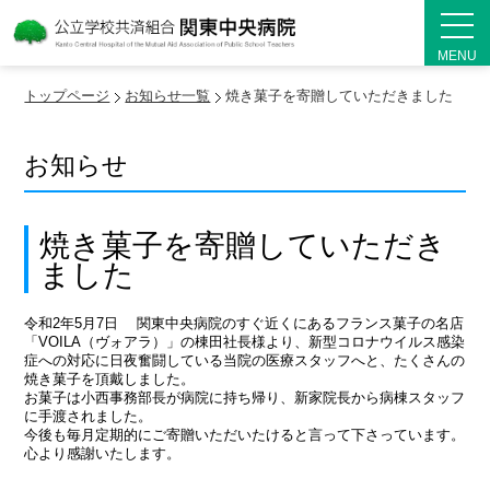
MENU
トップページ
お知らせ一覧
焼き菓子を寄贈していただきました
お知らせ
焼き菓子を寄贈していただき
ました
令和2年5月7日 関東中央病院のすぐ近くにあるフランス菓子の名店
「VOILA（ヴォアラ）」の棟田社長様より、新型コロナウイルス感染
症への対応に日夜奮闘している当院の医療スタッフへと、たくさんの
焼き菓子を頂戴しました。
お菓子は小西事務部長が病院に持ち帰り、新家院長から病棟スタッフ
に手渡されました。
今後も毎月定期的にご寄贈いただいたけると言って下さっています。
心より感謝いたします。