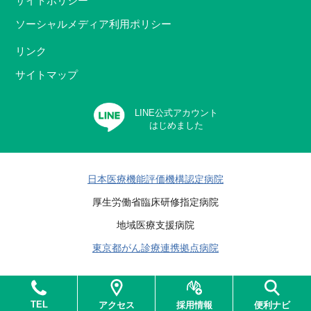
サイトポリシー
ソーシャルメディア利用ポリシー
リンク
サイトマップ
LINE公式アカウント
はじめました
日本医療機能評価機構認定病院
厚生労働省臨床研修指定病院
地域医療支援病院
東京都がん診療連携拠点病院
Copyright © Kanto Central Hospital of the Mutual Aid Association of
Public School Teachers All rights reserved.
TEL
アクセス
採用情報
便利ナビ