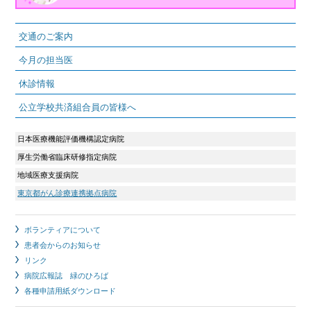
交通のご案内
今月の担当医
休診情報
公立学校共済組合員の皆様へ
日本医療機能評価機構認定病院
厚生労働省臨床研修指定病院
地域医療支援病院
東京都がん診療連携拠点病院
ボランティアについて
患者会からのお知らせ
リンク
病院広報誌 緑のひろば
各種申請用紙ダウンロード