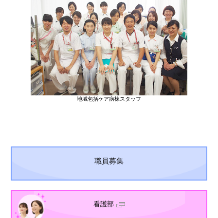
地域包括ケア病棟スタッフ
職員募集
看護部