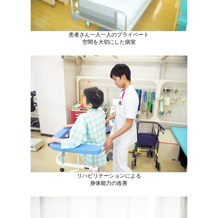
患者さん一人一人のプライベート
空間を大切にした病室
リハビリテーションによる
身体能力の改善