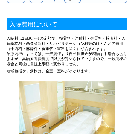
入院費用について
入院料は1日あたりの定額で、投薬料・注射料・処置料・検査料・入
院基本料・画像診断料・リハビリテーション料等のほとんどの費用
（手術料・麻酔料・食事代・室料を除く）が含まれます。
治療内容によっては、一般病棟より自己負担金が増額する場合もあり
ますが、高額療養費制度で限度が定められていますので、一般病棟の
場合と同様に負担上限額は変わりません。
地域包括ケア病棟は、全室、室料がかかります。