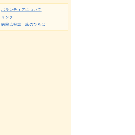
ボランティアについて
リンク
病院広報誌 緑のひろば