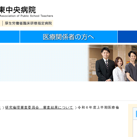
針
研究倫理審査委員会 審査結果について
令和６年度上半期医療倫