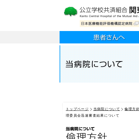
トップページ
当病院について
倫理方
理委員会迅速審査結果について