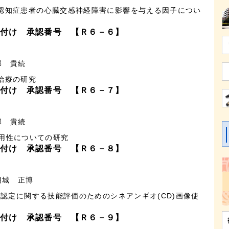
認知症患者の心臓交感神経障害に影響を与える因子につい
付け 承認番号 【Ｒ６－６】
部 貴続
治療の研究
付け 承認番号 【Ｒ６－７】
部 貴続
の有用性についての研究
付け 承認番号 【Ｒ６－８】
明城 正博
医認定に関する技能評価のためのシネアンギオ(CD)画像使
付け 承認番号 【Ｒ６－９】