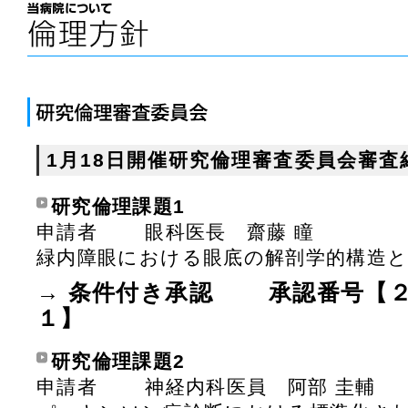
1月18日開催研究倫理審査委員会審
研究倫理課題1
申請者 眼科医長 齋藤 
緑内障眼における眼底の解剖学的構造と
→ 条件付き承認 承認番号【
１】
研究倫理課題2
申請者 神経内科医員 阿部 圭輔