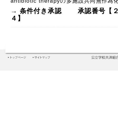
antibiotic therapyの多施設共同無
→ 条件付き承認 承認番号【
４】