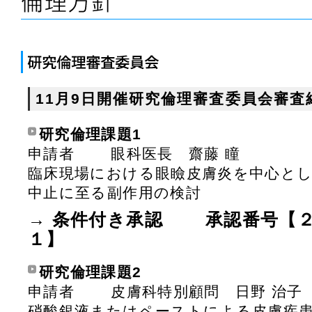
11月9日開催研究倫理審査委員会審
研究倫理課題1
申請者 眼科医長 齋藤 
臨床現場における眼瞼皮膚炎を中心と
中止に至る副作用の検討
→ 条件付き承認 承認番号【
１】
研究倫理課題2
申請者 皮膚科特別顧問 日野 治子
硝酸銀液またはペーストによる皮膚疾