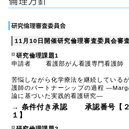
11月10日開催研究倫理審査委員会審
研究倫理課題1
申請者 看護部がん看護専門看護師
苦悩しながら化学療法を継続している
護師のパートナーシップの過程 ―Margar
論に基づいた実践的看護研究―
→ 条件付き承認 承認番号【
１】
研究倫理課題2