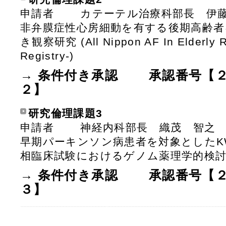
申請者 カテーテル治療科部長 伊
非弁膜症性心房細動を有する後期高齢者
き観察研究 (All Nippon AF In Elderly R
Registry-)
→ 条件付き承認 承認番号【
２】
研究倫理課題3
申請者 神経内科部長 織茂 智之
早期パーキンソン病患者を対象としたKW
相臨床試験におけるゲノム薬理学的検
→ 条件付き承認 承認番号【
３】