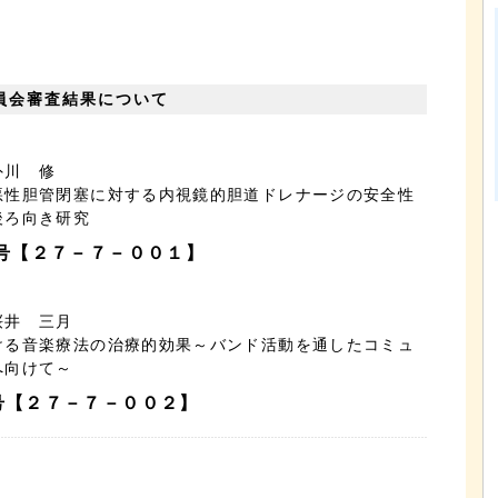
員会審査結果について
 外川 修
悪性胆管閉塞に対する内視鏡的胆道ドレナージの安全性
後ろ向き研究
号【２７－７－００１】
 桜井 三月
ける音楽療法の治療的効果～バンド活動を通したコミュ
へ向けて～
【２７－７－００２】