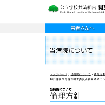
トップページ
当病院について
倫理方
10日開催研究倫理審査委員会審査結果に