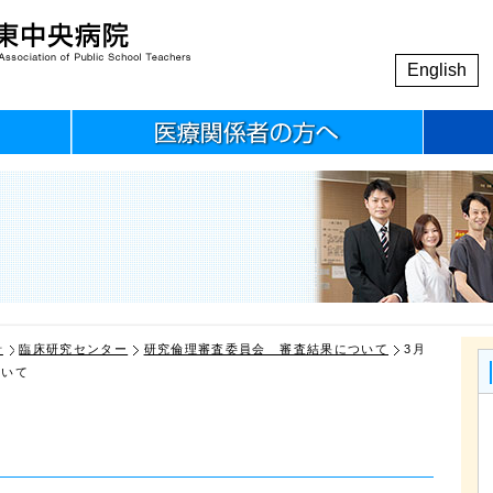
English
針
臨床研究センター
研究倫理審査委員会 審査結果について
3月
ついて