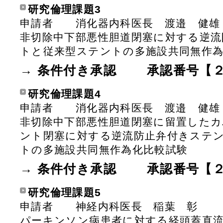
研究倫理課題3
申請者 消化器内科医長 渡邉
非切除中下部悪性胆道閉塞に対する逆流
トと従来型ステントの多施設共同無作為
→ 条件付き承認 承認番号【２
研究倫理課題4
申請者 消化器内科医長 渡邉
非切除中下部悪性胆道閉塞に留置した
ント閉塞に対する逆流防止弁付きステ
トの多施設共同無作為化比較試験
→ 条件付き承認 承認番号【２
研究倫理課題5
申請者 神経内科医長 稲葉 
パーキンソン病患者に対する経頭蓋直流電