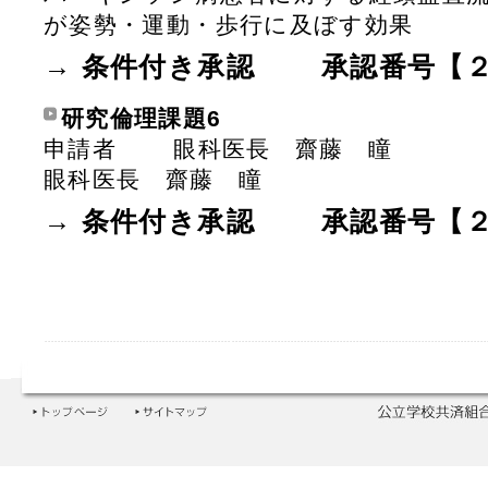
が姿勢・運動・歩行に及ぼす効果
→ 条件付き承認 承認番号【２
研究倫理課題6
申請者 眼科医長 齋藤 瞳
眼科医長 齋藤 瞳
→ 条件付き承認 承認番号【２