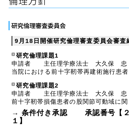
9月18日開催研究倫理審査委員会審
研究倫理課題1
申請者 主任理学療法士 大久
当院における前十字靭帯再建術施行患
研究倫理課題2
申請者 主任理学療法士 大久
前十字靭帯損傷患者の股関節可動域に関
→ 条件付き承認 承認番号【２
１】