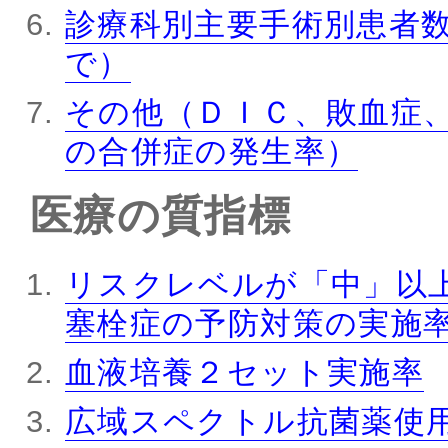
診療科別主要手術別患者
で）
その他（ＤＩＣ、敗血症
の合併症の発生率）
医療の質指標
リスクレベルが「中」以
塞栓症の予防対策の実施
血液培養２セット実施率
広域スペクトル抗菌薬使