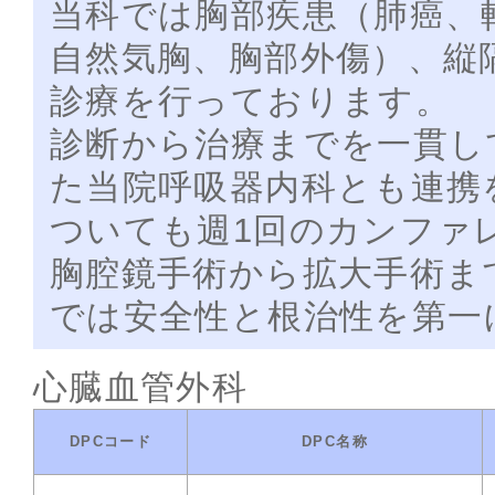
当科では胸部疾患（肺癌、
自然気胸、胸部外傷）、縦
診療を行っております。
診断から治療までを一貫し
た当院呼吸器内科とも連携
ついても週1回のカンファ
胸腔鏡手術から拡大手術ま
では安全性と根治性を第一
心臓血管外科
DPCコード
DPC名称