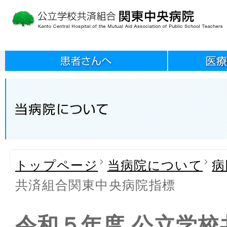
トップページ
当病院について
病
共済組合関東中央病院指標
令和５年度
公立学校