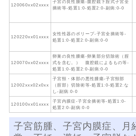
子宮の良性腫瘍-腹腔鏡下腟式子宮全
120060xx02xxxx
摘術等-処置1:0-処置2:0-副病:0-0
女性性器のポリープ-子宮全摘術等-
120220xx01xxxx
処置1:0-処置2:0-副病:0-0
卵巣の良性腫瘍-卵巣部分切除術（腟
120070xx02xxxx
式を含む。） 腹腔鏡によるもの等-
処置1:0-処置2:0-副病:0-0
子宮頸・体部の悪性腫瘍-子宮頸部
12002xxx02x0xx
（腟部）切除術等-処置1:0-処置2:な
し-副病:0-0
子宮内膜症-子宮全摘術等-処置1:0-
120100xx01xxxx
処置2:0-副病:0-0
子宮筋腫、子宮内膜症、月