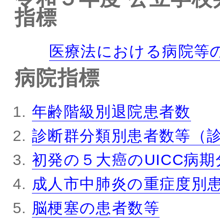
指標
医療法における病院等
病院指標
年齢階級別退院患者数
診断群分類別患者数等（
初発の５大癌のUICC病
成人市中肺炎の重症度別
脳梗塞の患者数等