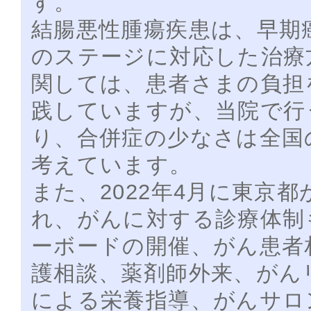
す。
結腸悪性腫瘍疾患は、早期
のステージに対応した治療
関しては、患者さまの負担
践していますが、当院で行
り、合併症の少なさは全国
考えています。
また、2022年4月に東京
れ、がんに対する診療体制
ーボードの開催、がん患者
護相談、薬剤師外来、がん
による栄養指導、がんサロ