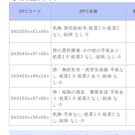
DPCコード
DPC名称
気胸-肺切除術等-処置1:0-処置2:
040200xx01x00x
なし-副病:なし-0
肺の悪性腫瘍-その他の手術あり-
040040xx97x00x
処置1:0-処置2:なし-副病:なし-0
肺・胸部気管・気管支損傷-手術な
160450xx99x10x
し-処置1:0-処置2:あり-副病:な
し-0
肺・縦隔の感染、膿瘍形成-手術あ
040150xx97x00x
り-処置1:0-処置2:なし-副病:な
し-0
気胸-手術なし-処置1:0-処置2:な
040200xx99x00x
し-副病:なし-0