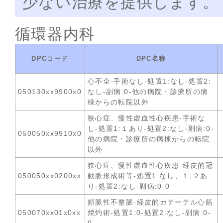
少ない治療を提供します。
循環器内科
DPCコード
DPC名称
心不全-手術なし-処置1:なし-処置2:
050130xx9900x0
なし-副病:0-他の病院・診療所の病
棟からの転院以外
狭心症、慢性虚血性心疾患-手術な
し-処置1:１あり-処置2:なし-副病:0-
050050xx9910x0
他の病院・診療所の病棟からの転院
以外
狭心症、慢性虚血性心疾患-経皮的冠
050050xx0200xx
動脈形成術等-処置1:なし、１,２あ
り-処置2:なし-副病:0-0
頻脈性不整脈-経皮的カテーテル心筋
050070xx01x0xx
焼灼術-処置1:0-処置2:なし-副病:0-