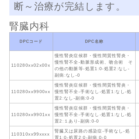
断～治療が完結します。
腎臓内科
DPCコード
DPC名称
慢性腎炎症候群・慢性間質性腎炎・
慢性腎不全-動脈形成術、吻合術 そ
110280xx02x00x
の他の動脈等-処置1:0-処置2:なし-
副病:なし-0
慢性腎炎症候群・慢性間質性腎炎・
110280xx9900xx
慢性腎不全-手術なし-処置1:なし-処
置2:なし-副病:0-0
慢性腎炎症候群・慢性間質性腎炎・
110280xx9901xx
慢性腎不全-手術なし-処置1:なし-処
置2:１あり-副病:0-0
腎臓又は尿路の感染症-手術なし-処
110310xx99xxxx
置1:0-処置2:0-副病:0-0