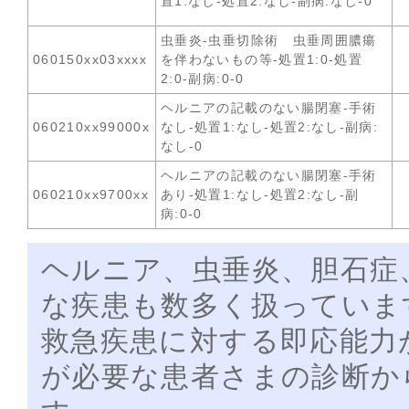
置1:なし-処置2:なし-副病:なし-0
虫垂炎-虫垂切除術 虫垂周囲膿瘍
060150xx03xxxx
を伴わないもの等-処置1:0-処置
2:0-副病:0-0
ヘルニアの記載のない腸閉塞-手術
060210xx99000x
なし-処置1:なし-処置2:なし-副病:
なし-0
ヘルニアの記載のない腸閉塞-手術
060210xx9700xx
あり-処置1:なし-処置2:なし-副
病:0-0
ヘルニア、虫垂炎、胆石症
な疾患も数多く扱っていま
救急疾患に対する即応能力
が必要な患者さまの診断か