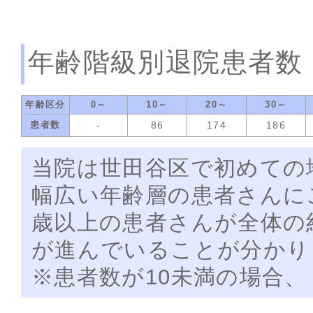
年齢階級別退院患者数
年齢区分
0～
10～
20～
30～
患者数
-
86
174
186
当院は世田谷区で初めての
幅広い年齢層の患者さんに
歳以上の患者さんが全体の
が進んでいることが分かり
※患者数が10未満の場合、